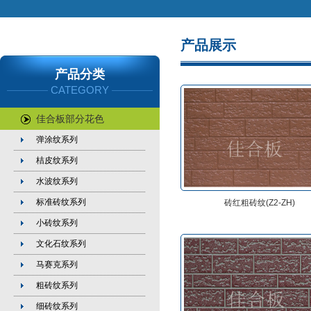
产品展示
产品分类
CATEGORY
佳合板部分花色
弹涂纹系列
桔皮纹系列
水波纹系列
标准砖纹系列
砖红粗砖纹(Z2-ZH)
小砖纹系列
文化石纹系列
马赛克系列
粗砖纹系列
细砖纹系列