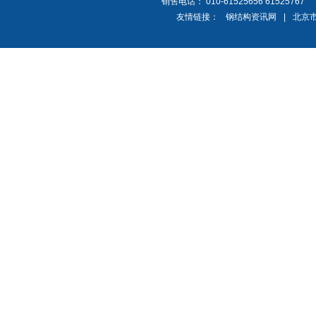
销售电话： 010-61525656 61525767
友情链接：
钢结构资讯网
|
北京