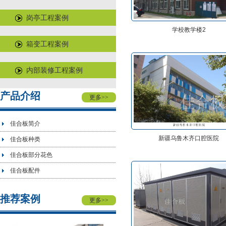
岗亭工程案例
学校教学楼2
箱变工程案例
内部装修工程案例
产品介绍
更多
>>
佳合板简介
新疆乌鲁木齐口腔医院
佳合板种类
佳合板部分花色
佳合板配件
推荐案例
更多
>>